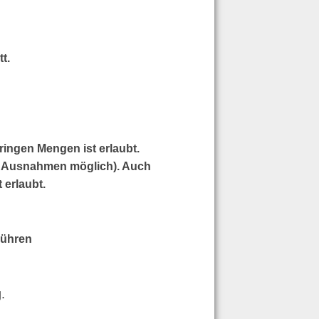
t.
ringen Mengen ist erlaubt.
ne Ausnahmen möglich). Auch
 erlaubt.
bühren
.