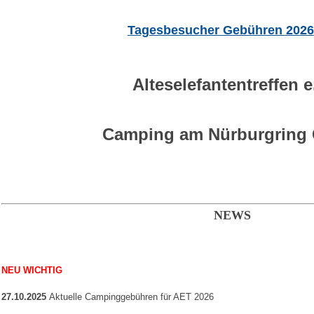
Tagesbesucher Gebühren 20
26
Alteselefantentreffen e
Camping am Nürburgrin
NEWS
NEU WICHTIG
27.10.2025
Aktuelle Campinggebühren für AET 2026