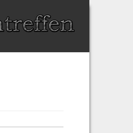
Schriftgröße
Größer
Reset
Kleiner