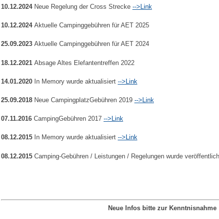
10.12.2024
Neue Regelung der Cross Strecke
-->Link
10.12.2024
Aktuelle Campinggebühren für AET 2025
25.09.2023
Aktuelle Campinggebühren für AET 2024
18.12.2021
Absage Altes Elefantentreffen 2022
14.01.2020
In Memory wurde aktualisiert
-->Link
25.09.2018
Neue CampingplatzGebühren 2019
-->Link
07.11.2016
CampingGebühren 2017
-->Link
08.12.2015
In Memory wurde aktualisiert
-->Link
08.12.2015
Camping-Gebühren / Leistungen / Regelungen wurde veröffentlic
Neue Infos bitte zur Kenntnisnahme