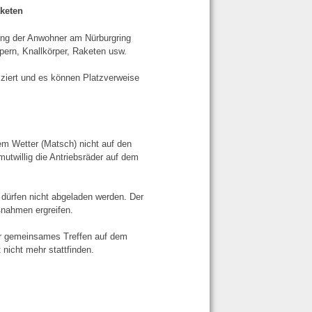
keten
ung der Anwohner am Nürburgring
ern, Knallkörper, Raketen usw.
ziert und es können Platzverweise
em Wetter (Matsch) nicht auf den
utwillig die Antriebsräder auf dem
dürfen nicht abgeladen werden. Der
ßnahmen ergreifen.
r gemeinsames Treffen auf dem
nicht mehr stattfinden.