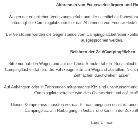
Abbrennen von Feuerwerkskörpern und Ra
Wegen der erheblichen Verletzungsgefahr und der nächtlichen Ruhestör
untersagt der Campingplatzbetreiber das Abbrennen von Feuerwerkskörp
Bei Verstößen werden die Gegenstände vom Campingplatzbetreiber konfis
ausgesprochen werden.
Befahren der Zelt/Campingflächen
Bitte nur auf den Wegen und auf der Cross-Strecke fahren. Bei schlecht
Campingflächen fahren. Die Fahrzeuge bitte am Wegrand abstellen. Nicht m
Zeltflächen durchdrehen lassen.
Auf Anhängern oder in Fahrzeugen mitgebrachte Kfz sind unerwünscht und 
Campingplatzbetreiber wird dies überwachen und ggf. Ma
Diesen Kompromiss mussten wir, das E-Team eingehen sonst ist unse
Campingplatz am Nürburgring in Gefahr und kann in der Zukunft 
Euer E-Team