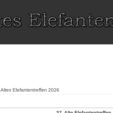
Altes Elefantentreffen 2026
37. Alte Elefantentreffen